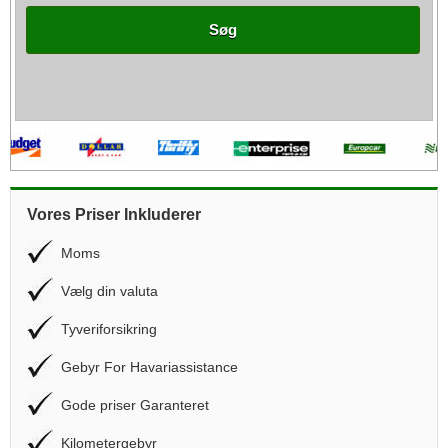
Søg
Vores Priser Inkluderer
Moms
Vælg din valuta
Tyveriforsikring
Gebyr For Havariassistance
Gode priser Garanteret
Kilometergebyr