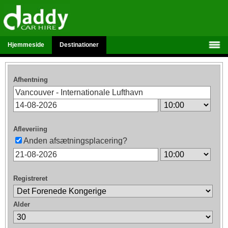
Hjemmeside
Destinationer
Afhentning
Afleveriing
Anden afsætningsplacering?
Registreret
Alder