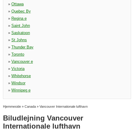
»
Ottawa
»
Quebec By
»
Regina e
»
Saint John
»
Saskatoon
»
St Johns
»
Thunder Bay
»
Toronto
»
Vancouver e
»
Victoria
»
Whitehorse
»
Windsor
»
Winnipeg e
Hjemmeside
»
Canada
»
Vancouver Internationale lufthavn
Biludlejning Vancouver
Internationale lufthavn