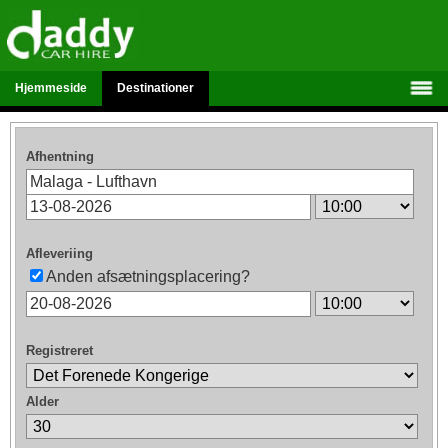
Hjemmeside
Destinationer
Afhentning
Afleveriing
Anden afsætningsplacering?
Registreret
Alder