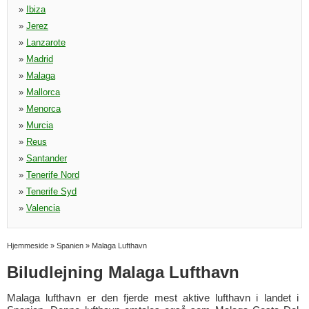
»
Ibiza
»
Jerez
»
Lanzarote
»
Madrid
»
Malaga
»
Mallorca
»
Menorca
»
Murcia
»
Reus
»
Santander
»
Tenerife Nord
»
Tenerife Syd
»
Valencia
Hjemmeside
»
Spanien
»
Malaga Lufthavn
Biludlejning Malaga Lufthavn
Malaga lufthavn er den fjerde mest aktive lufthavn i landet i