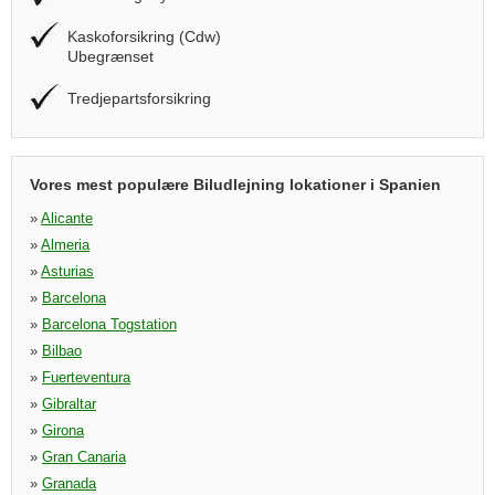
Kaskoforsikring (Cdw)
Ubegrænset
Tredjepartsforsikring
Vores mest populære Biludlejning lokationer i Spanien
»
Alicante
»
Almeria
»
Asturias
»
Barcelona
»
Barcelona Togstation
»
Bilbao
»
Fuerteventura
»
Gibraltar
»
Girona
»
Gran Canaria
»
Granada