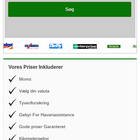
Søg
Vores Priser Inkluderer
Moms
Vælg din valuta
Tyveriforsikring
Gebyr For Havariassistance
Gode priser Garanteret
Kilometergebyr