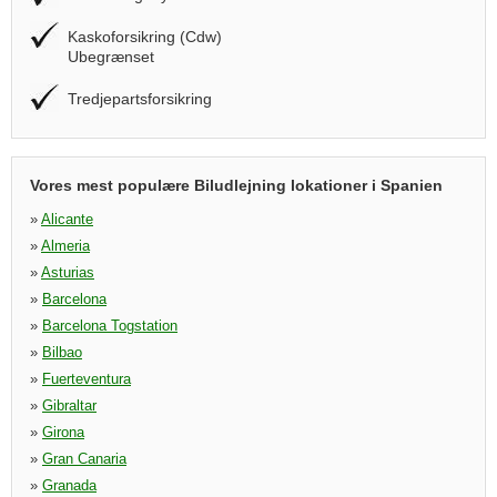
Kaskoforsikring (Cdw)
Ubegrænset
Tredjepartsforsikring
Vores mest populære Biludlejning lokationer i Spanien
»
Alicante
»
Almeria
»
Asturias
»
Barcelona
»
Barcelona Togstation
»
Bilbao
»
Fuerteventura
»
Gibraltar
»
Girona
»
Gran Canaria
»
Granada