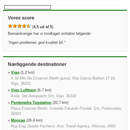
Vores score
(
4,5 ud af 5
).
Bemærkninger har vi modtaget omfatter følgende:
"
Ingen problemer, god kvalitet bil.
"
Nærliggende destinationer
»
Vigo
(1,2 km)
A 50 Mts De Estacion Renfe guixar, Rua Garcia Barbon 17 19,
Vigo, 36201
»
Vigo Lufthavn
(6,7 km)
Avda. Del Aeropuerto S/n, Vigo, 36318
»
Pontevedra Togstation
(20,7 km)
Plaza Estacion Renfe, Avenida Eduardo Pondal, S/n, Pontevedra,
36003
»
Moncao
(26,4 km)
Rua Eng, Duarte Pacheco, Avic Travel Agency, Moncao, 4950