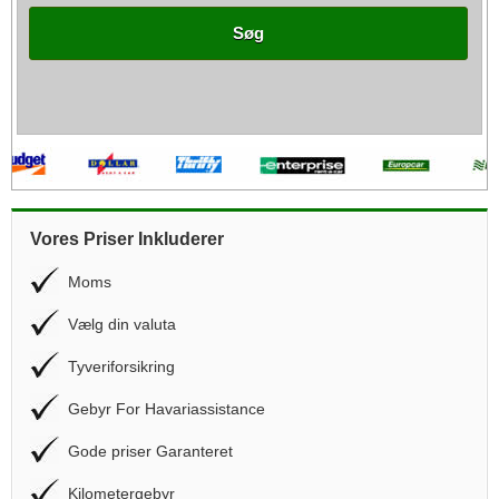
Søg
Vores Priser Inkluderer
Moms
Vælg din valuta
Tyveriforsikring
Gebyr For Havariassistance
Gode priser Garanteret
Kilometergebyr