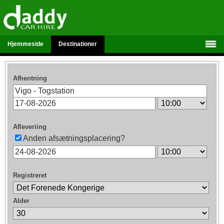
Hjemmeside
Destinationer
Afhentning
Afleveriing
Anden afsætningsplacering?
Registreret
Alder