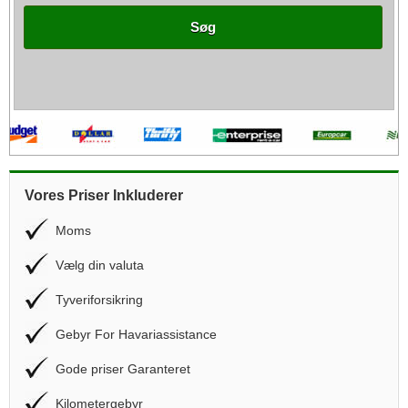
Søg
Vores Priser Inkluderer
Moms
Vælg din valuta
Tyveriforsikring
Gebyr For Havariassistance
Gode priser Garanteret
Kilometergebyr