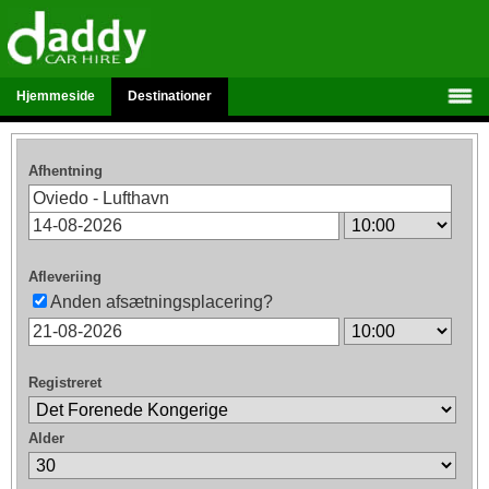
Hjemmeside
Destinationer
Afhentning
Afleveriing
Anden afsætningsplacering?
Registreret
Alder