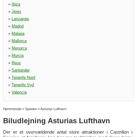
»
Ibiza
»
Jerez
»
Lanzarote
»
Madrid
»
Malaga
»
Mallorca
»
Menorca
»
Murcia
»
Reus
»
Santander
»
Tenerife Nord
»
Tenerife Syd
»
Valencia
Hjemmeside
»
Spanien
»
Asturias Lufthavn
Biludlejning Asturias Lufthavn
Der er et overvældende antal store attraktioner i Castrillon i