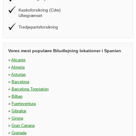
Kaskoforsikring (Cdw)
Ubegrænset
Tredjepartsforsikring
Vores mest populære Biludlejning lokationer i Spanien
»
Alicante
»
Almeria
»
Asturias
»
Barcelona
»
Barcelona Togstation
»
Bilbao
»
Fuerteventura
»
Gibraltar
»
Girona
»
Gran Canaria
»
Granada