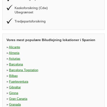
Kaskoforsikring (Cdw)
Ubegrænset
Tredjepartsforsikring
Vores mest populære Biludlejning lokationer i Spanien
»
Alicante
»
Almeria
»
Asturias
»
Barcelona
»
Barcelona Togstation
»
Bilbao
»
Fuerteventura
»
Gibraltar
»
Girona
»
Gran Canaria
»
Granada