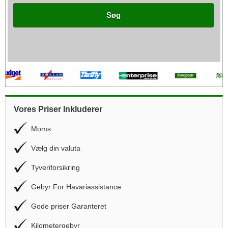
Søg
Vores Priser Inkluderer
Moms
Vælg din valuta
Tyveriforsikring
Gebyr For Havariassistance
Gode priser Garanteret
Kilometergebyr