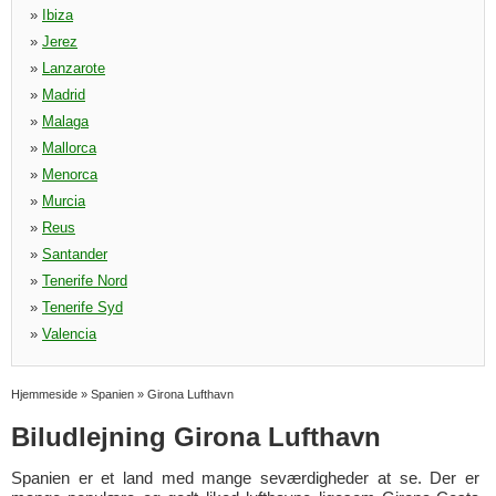
»
Ibiza
»
Jerez
»
Lanzarote
»
Madrid
»
Malaga
»
Mallorca
»
Menorca
»
Murcia
»
Reus
»
Santander
»
Tenerife Nord
»
Tenerife Syd
»
Valencia
Hjemmeside
»
Spanien
»
Girona Lufthavn
Biludlejning Girona Lufthavn
Spanien er et land med mange seværdigheder at se. Der er