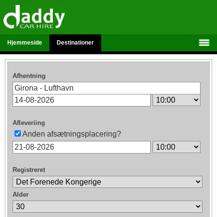
Hjemmeside
Destinationer
Afhentning
Afleveriing
Anden afsætningsplacering?
Registreret
Alder