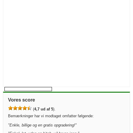
Vores score
(
4,7 ud af 5
).
Bemærkninger har vi modtaget omfatter følgende:
"
Enkle, billige og en gratis opgradering!
"