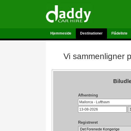
Hjemmeside
Destinationer
Flådeliste
Vi sammenligner pr
Biludl
Afhentning
Registreret