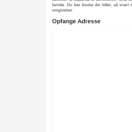
familie. Du bør booke din billet, så snar
omgivelser.
Opfange Adresse