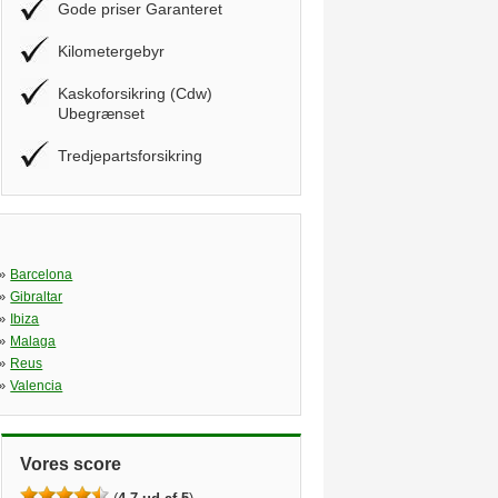
Gode priser Garanteret
Kilometergebyr
Kaskoforsikring (Cdw)
Ubegrænset
Tredjepartsforsikring
»
Barcelona
»
Gibraltar
»
Ibiza
»
Malaga
»
Reus
»
Valencia
Vores score