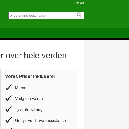
Om os
er over hele verden
Vores Priser Inkluderer
Moms
Vælg din valuta
Tyveriforsikring
Gebyr For Havariassistance