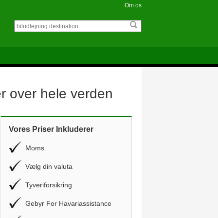
Om os
er over hele verden
Vores Priser Inkluderer
Moms
Vælg din valuta
Tyveriforsikring
Gebyr For Havariassistance