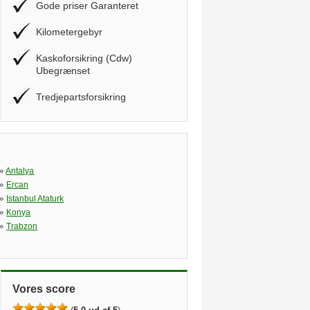
Gode priser Garanteret
Kilometergebyr
Kaskoforsikring (Cdw)
Ubegrænset
Tredjepartsforsikring
»
Antalya
»
Ercan
»
Istanbul Ataturk
»
Konya
»
Trabzon
Vores score