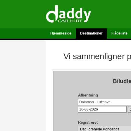
Hjemmeside
Destinationer
Flådeliste
Vi sammenligner pr
Biludl
Afhentning
Registreret