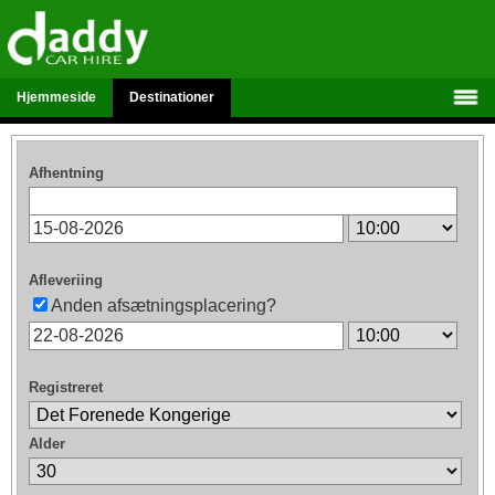
Hjemmeside
Destinationer
Afhentning
Afleveriing
Anden afsætningsplacering?
Registreret
Alder