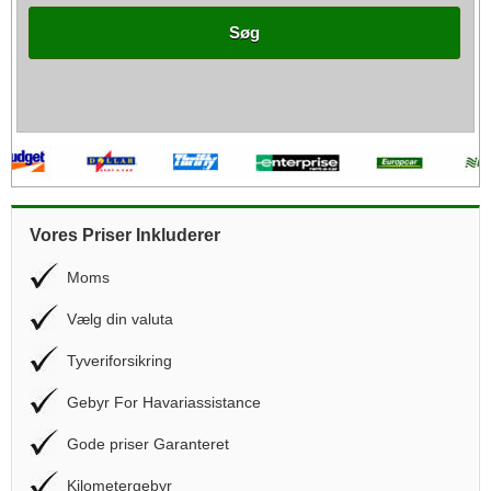
Søg
Vores Priser Inkluderer
Moms
Vælg din valuta
Tyveriforsikring
Gebyr For Havariassistance
Gode priser Garanteret
Kilometergebyr