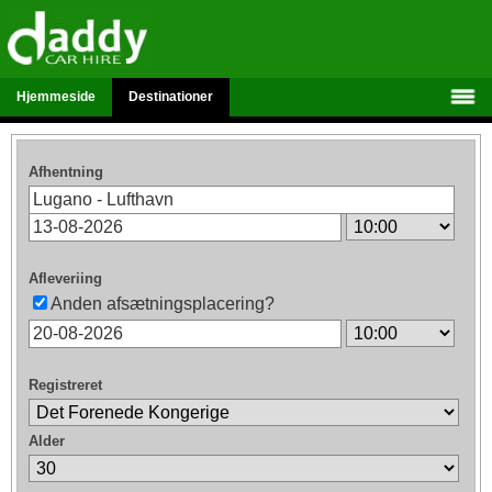
Hjemmeside
Destinationer
Afhentning
Afleveriing
Anden afsætningsplacering?
Registreret
Alder