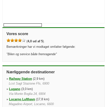
Vores score
(
4,0 ud af 5
).
Bemærkninger har vi modtaget omfatter følgende:
"
Bilen og service både fremragende
"
Nærliggende destinationer
»
Railway Station
(2,9 km)
Lcst Sagl Stazione Ffs, 6900
»
Lugano
(3,0 km)
Via Monte Boglia 24, 6904
»
Locarno Lufthavn
(17,8 km)
Magadino Airport, Locarno, 6600