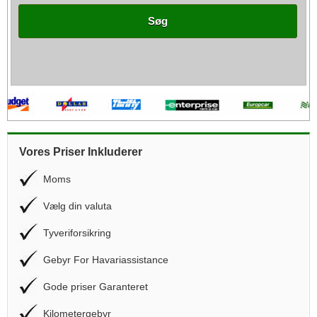
Søg
Vores Priser Inkluderer
Moms
Vælg din valuta
Tyveriforsikring
Gebyr For Havariassistance
Gode priser Garanteret
Kilometergebyr