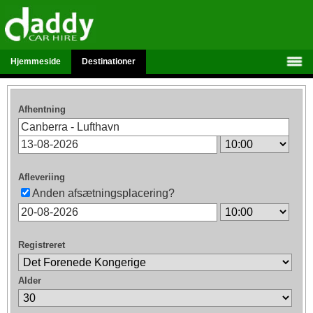
Hjemmeside
Destinationer
Afhentning
Afleveriing
Anden afsætningsplacering?
Registreret
Alder