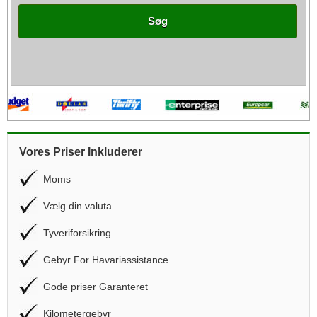
Søg
Vores Priser Inkluderer
Moms
Vælg din valuta
Tyveriforsikring
Gebyr For Havariassistance
Gode priser Garanteret
Kilometergebyr