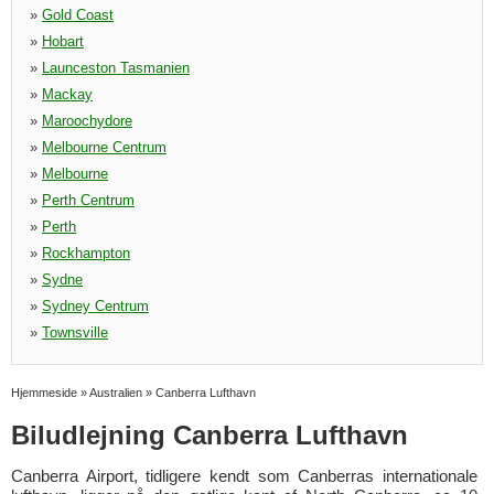
»
Gold Coast
»
Hobart
»
Launceston Tasmanien
»
Mackay
»
Maroochydore
»
Melbourne Centrum
»
Melbourne
»
Perth Centrum
»
Perth
»
Rockhampton
»
Sydne
»
Sydney Centrum
»
Townsville
Hjemmeside
»
Australien
»
Canberra Lufthavn
Biludlejning Canberra Lufthavn
Canberra Airport, tidligere kendt som Canberras internationale