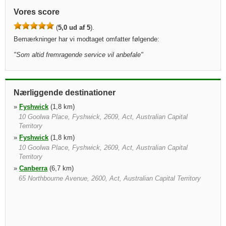
Vores score
(
5,0 ud af 5
).
Bemærkninger har vi modtaget omfatter følgende:
"
Som altid fremragende service vil anbefale
"
Nærliggende destinationer
»
Fyshwick
(1,8 km)
10 Goolwa Place, Fyshwick, 2609, Act, Australian Capital
Territory
»
Fyshwick
(1,8 km)
10 Goolwa Place, Fyshwick, 2609, Act, Australian Capital
Territory
»
Canberra
(6,7 km)
65 Northbourne Avenue, 2600, Act, Australian Capital Territory