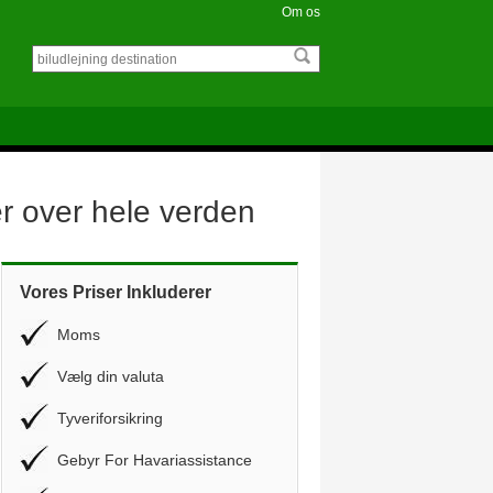
Om os
er over hele verden
Vores Priser Inkluderer
Moms
Vælg din valuta
Tyveriforsikring
Gebyr For Havariassistance