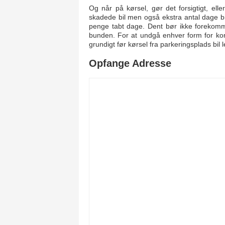
Og når på kørsel, gør det forsigtigt, elle
skadede bil men også ekstra antal dage bil
penge tabt dage. Dent bør ikke forekom
bunden. For at undgå enhver form for komp
grundigt før kørsel fra parkeringsplads bil l
Opfange Adresse