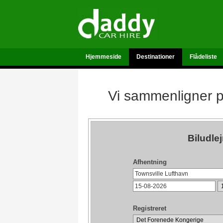
Hjemmeside
Destinationer
Flådeliste
Vi sammenligner pr
Biludle
Afhentning
Registreret