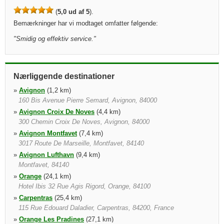
(
5,0 ud af 5
).
Bemærkninger har vi modtaget omfatter følgende:
"
Smidig og effektiv service.
"
Nærliggende destinationer
»
Avignon
(1,2 km)
160 Bis Avenue Pierre Semard, Avignon, 84000
»
Avignon Croix De Noves
(4,4 km)
300 Chemin Croix De Noves, Avignon, 84000
»
Avignon Montfavet
(7,4 km)
3017 Route De Marseille, Montfavet, 84140
»
Avignon Lufthavn
(9,4 km)
Montfavet, 84140
»
Orange
(24,1 km)
Hotel Ibis 32 Rue Agis Rigord, Orange, 84100
»
Carpentras
(25,4 km)
115 Rue Edouard Daladier, Carpentras, 84200, France
»
Orange Les Pradines
(27,1 km)