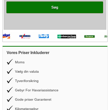
Søg
Vores Priser Inkluderer
Moms
Vælg din valuta
Tyveriforsikring
Gebyr For Havariassistance
Gode priser Garanteret
Kilometergebyr