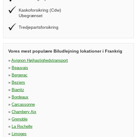
Kaskoforsikring (Cdw)
Ubegrænset
Tredjepartsforsikring
Vores mest populære Biludlejning lokationer i Frankrig
»
Avignon Højhastighedstransport
»
Beauvais
»
Bergerac
»
Beziers
»
Biarritz
»
Bordeaux
»
Carcassonne
»
Chambery Aix
»
Grenoble
»
La Rochelle
»
Limoges