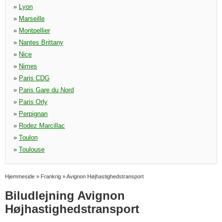
»
Lyon
»
Marseille
»
Montpellier
»
Nantes Brittany
»
Nice
»
Nimes
»
Paris CDG
»
Paris Gare du Nord
»
Paris Orly
»
Perpignan
»
Rodez Marcillac
»
Toulon
»
Toulouse
Hjemmeside
»
Frankrig
»
Avignon Højhastighedstransport
Biludlejning Avignon
Højhastighedstransport