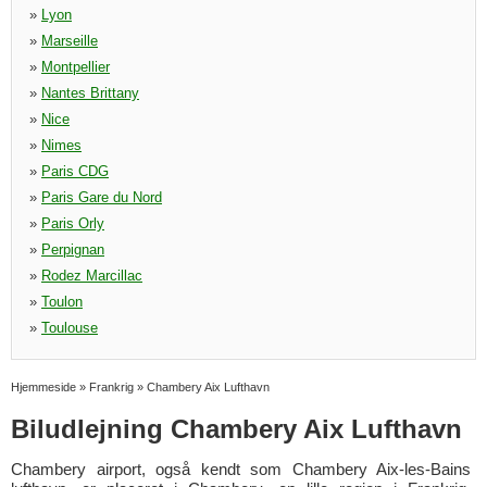
»
Lyon
»
Marseille
»
Montpellier
»
Nantes Brittany
»
Nice
»
Nimes
»
Paris CDG
»
Paris Gare du Nord
»
Paris Orly
»
Perpignan
»
Rodez Marcillac
»
Toulon
»
Toulouse
Hjemmeside
»
Frankrig
»
Chambery Aix Lufthavn
Biludlejning Chambery Aix Lufthavn
Chambery airport, også kendt som Chambery Aix-les-Bains