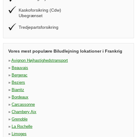
Kaskoforsikring (Cdw)
Ubegrænset
Tredjepartsforsikring
Vores mest populære Biludlejning lokationer i Frankrig
»
Avignon Højhastighedstransport
»
Beauvais
»
Bergerac
»
Beziers
»
Biarritz
»
Bordeaux
»
Carcassonne
»
Chambery Aix
»
Grenoble
»
La Rochelle
»
Limoges