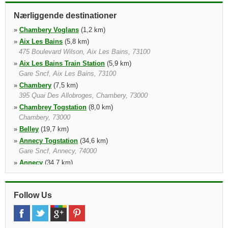
Nærliggende destinationer
»
Chambery Voglans
(1,2 km)
»
Aix Les Bains
(5,8 km)
475 Boulevard Wilson, Aix Les Bains, 73100
»
Aix Les Bains Train Station
(5,9 km)
Gare Sncf, Aix Les Bains, 73100
»
Chambery
(7,5 km)
395 Quai Des Allobroges, Chambery, 73000
»
Chambrey Togstation
(8,0 km)
Chambery, 73000
»
Belley
(19,7 km)
»
Annecy Togstation
(34,6 km)
Gare Sncf, Annecy, 74000
»
Annecy
(34,7 km)
Annecy, 74000
Follow Us