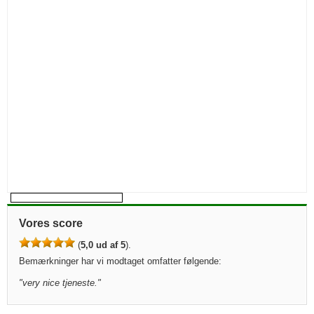
Vores score
(
5,0 ud af 5
).
Bemærkninger har vi modtaget omfatter følgende:
"
very nice tjeneste.
"