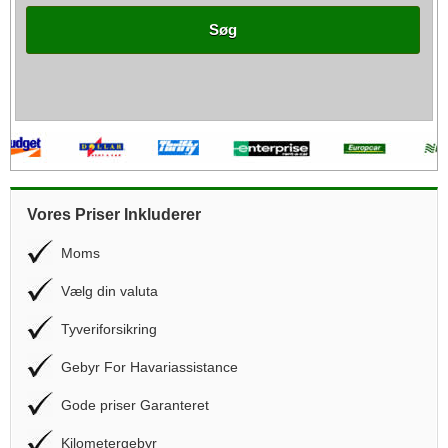
Søg
Vores Priser Inkluderer
Moms
Vælg din valuta
Tyveriforsikring
Gebyr For Havariassistance
Gode priser Garanteret
Kilometergebyr