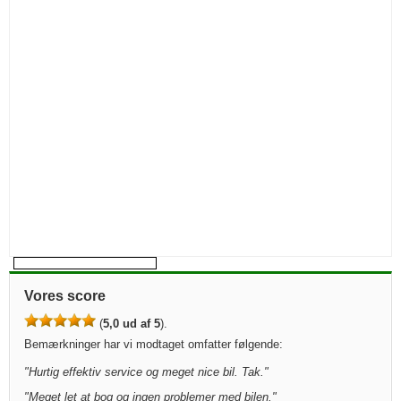
Vores score
(
5,0 ud af 5
).
Bemærkninger har vi modtaget omfatter følgende:
"
Hurtig effektiv service og meget nice bil. Tak.
"
"
Meget let at bog og ingen problemer med bilen.
"