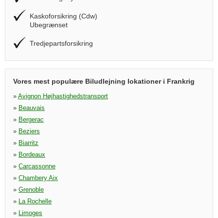
Kaskoforsikring (Cdw)
Ubegrænset
Tredjepartsforsikring
Vores mest populære Biludlejning lokationer i Frankrig
»
Avignon Højhastighedstransport
»
Beauvais
»
Bergerac
»
Beziers
»
Biarritz
»
Bordeaux
»
Carcassonne
»
Chambery Aix
»
Grenoble
»
La Rochelle
»
Limoges