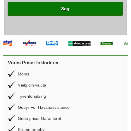
Søg
Vores Priser Inkluderer
Moms
Vælg din valuta
Tyveriforsikring
Gebyr For Havariassistance
Gode priser Garanteret
Kilometergebyr