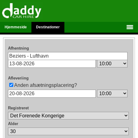
Hjemmeside
Destinationer
Afhentning
Afleveriing
Anden afsætningsplacering?
Registreret
Alder