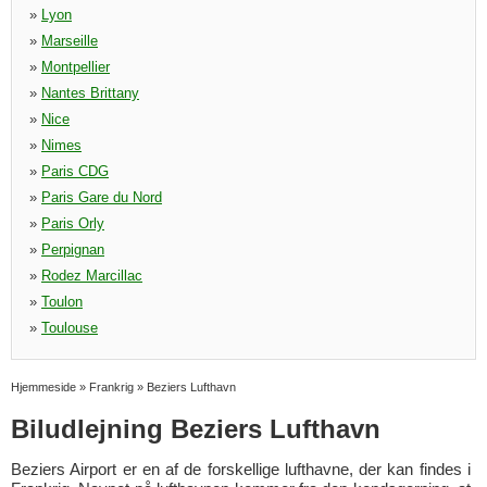
»
Lyon
»
Marseille
»
Montpellier
»
Nantes Brittany
»
Nice
»
Nimes
»
Paris CDG
»
Paris Gare du Nord
»
Paris Orly
»
Perpignan
»
Rodez Marcillac
»
Toulon
»
Toulouse
Hjemmeside
»
Frankrig
»
Beziers Lufthavn
Biludlejning Beziers Lufthavn
Beziers Airport er en af de forskellige lufthavne, der kan findes i