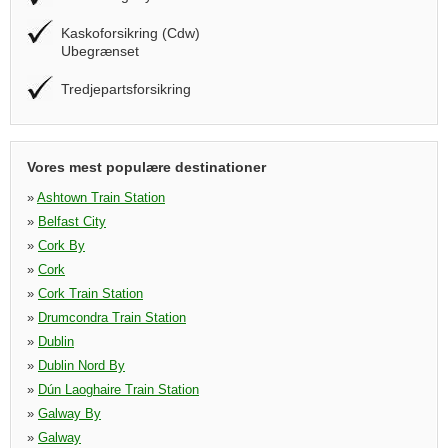
Kaskoforsikring (Cdw)
Ubegrænset
Tredjepartsforsikring
Vores mest populære destinationer
»
Ashtown Train Station
»
Belfast City
»
Cork By
»
Cork
»
Cork Train Station
»
Drumcondra Train Station
»
Dublin
»
Dublin Nord By
»
Dún Laoghaire Train Station
»
Galway By
»
Galway