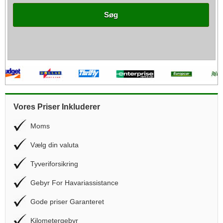
Søg
Vores Priser Inkluderer
Moms
Vælg din valuta
Tyveriforsikring
Gebyr For Havariassistance
Gode priser Garanteret
Kilometergebyr