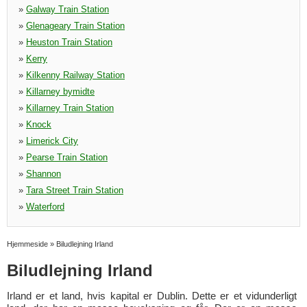
»
Galway Train Station
»
Glenageary Train Station
»
Heuston Train Station
»
Kerry
»
Kilkenny Railway Station
»
Killarney bymidte
»
Killarney Train Station
»
Knock
»
Limerick City
»
Pearse Train Station
»
Shannon
»
Tara Street Train Station
»
Waterford
Hjemmeside
»
Biludlejning Irland
Biludlejning Irland
Irland er et land, hvis kapital er Dublin. Dette er et vidunderligt