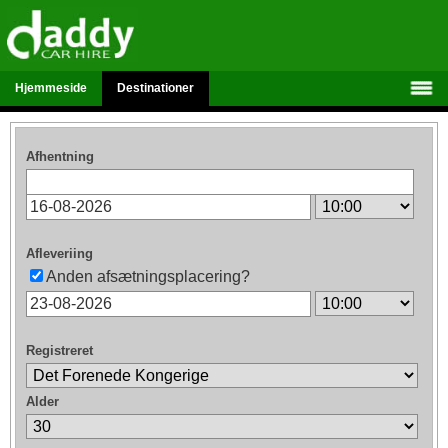
Hjemmeside
Destinationer
Afhentning
Afleveriing
Anden afsætningsplacering?
Registreret
Alder