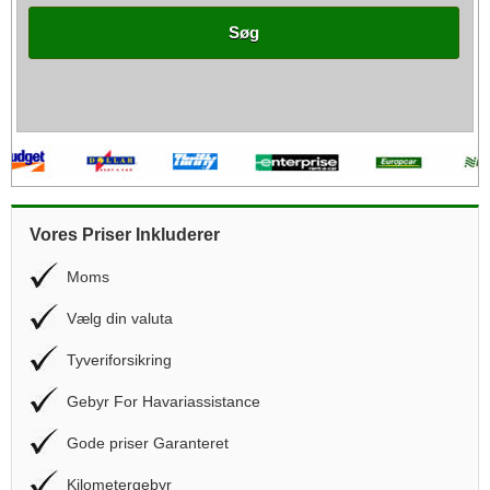
Søg
Vores Priser Inkluderer
Moms
Vælg din valuta
Tyveriforsikring
Gebyr For Havariassistance
Gode priser Garanteret
Kilometergebyr