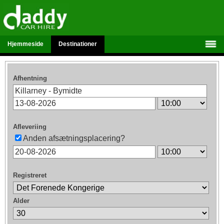
Hjemmeside
Destinationer
Afhentning
Afleveriing
Anden afsætningsplacering?
Registreret
Alder