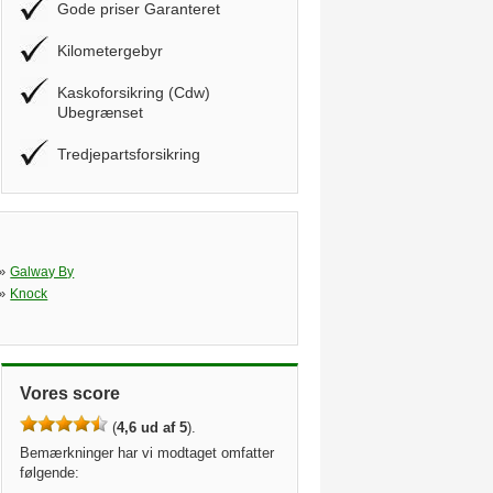
Gode priser Garanteret
Kilometergebyr
Kaskoforsikring (Cdw)
Ubegrænset
Tredjepartsforsikring
»
Galway By
»
Knock
Vores score
(
4,6 ud af 5
).
Bemærkninger har vi modtaget omfatter
følgende: