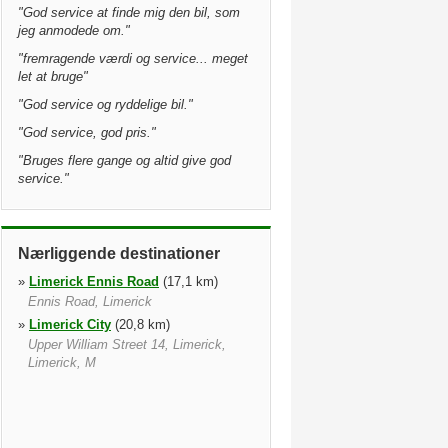
"
God service at finde mig den bil, som
jeg anmodede om.
"
"
fremragende værdi og service... meget
let at bruge
"
"
God service og ryddelige bil.
"
"
God service, god pris.
"
"
Bruges flere gange og altid give god
service.
"
Nærliggende destinationer
»
Limerick Ennis Road
(17,1 km)
Ennis Road, Limerick
»
Limerick City
(20,8 km)
Upper William Street 14, Limerick,
Limerick, M