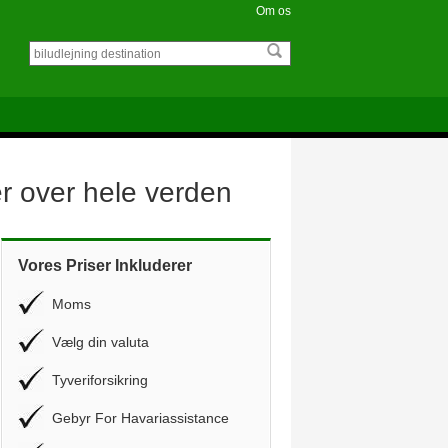
Om os
er over hele verden
Vores Priser Inkluderer
Moms
Vælg din valuta
Tyveriforsikring
Gebyr For Havariassistance