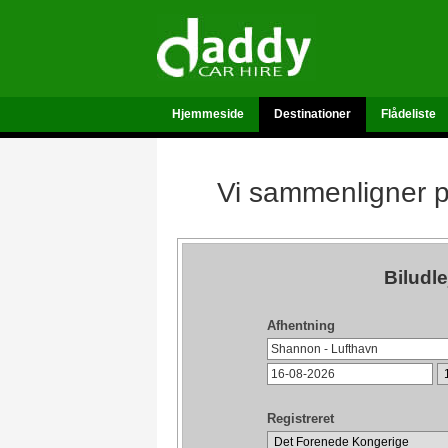
Hjemmeside
Destinationer
Flådeliste
Vi sammenligner pr
Biludl
Afhentning
Registreret