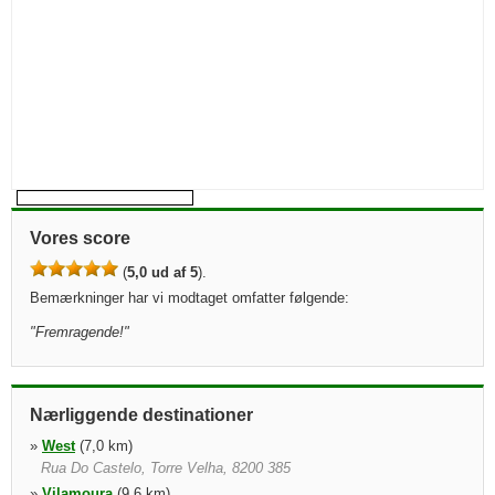
Vores score
(
5,0 ud af 5
).
Bemærkninger har vi modtaget omfatter følgende:
"
Fremragende!
"
Nærliggende destinationer
»
West
(7,0 km)
Rua Do Castelo, Torre Velha, 8200 385
»
Vilamoura
(9,6 km)