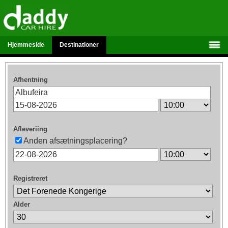
Hjemmeside
Destinationer
Afhentning
Afleveriing
Anden afsætningsplacering?
Registreret
Alder