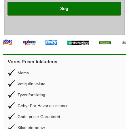
Søg
Vores Priser Inkluderer
Moms
Vælg din valuta
Tyveriforsikring
Gebyr For Havariassistance
Gode priser Garanteret
Kilometergebyr