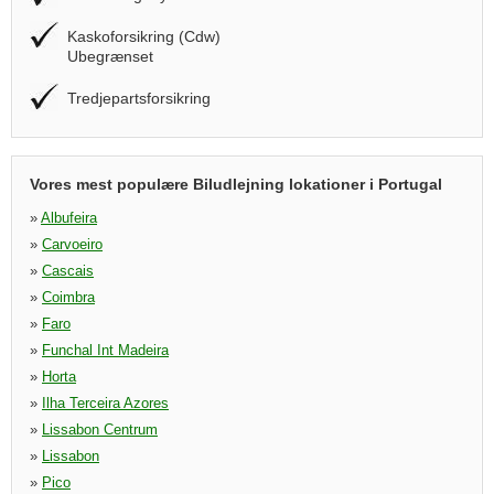
Kaskoforsikring (Cdw)
Ubegrænset
Tredjepartsforsikring
Vores mest populære Biludlejning lokationer i Portugal
»
Albufeira
»
Carvoeiro
»
Cascais
»
Coimbra
»
Faro
»
Funchal Int Madeira
»
Horta
»
Ilha Terceira Azores
»
Lissabon Centrum
»
Lissabon
»
Pico