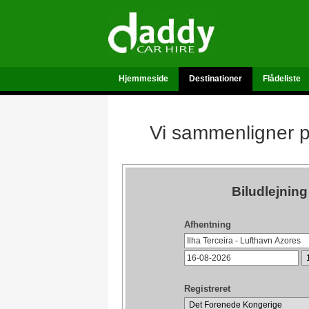
Hjemmeside
Destinationer
Flådeliste
Vi sammenligner pr
Biludlejning
Afhentning
Registreret