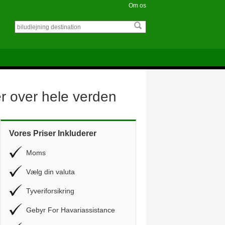
Om os
er over hele verden
Vores Priser Inkluderer
Moms
Vælg din valuta
Tyveriforsikring
Gebyr For Havariassistance