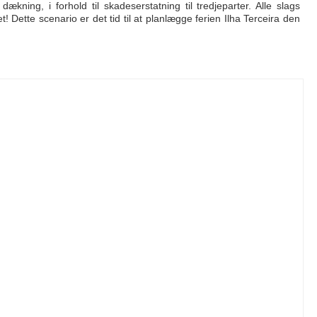
dækning, i forhold til skadeserstatning til tredjeparter. Alle slags
! Dette scenario er det tid til at planlægge ferien Ilha Terceira den