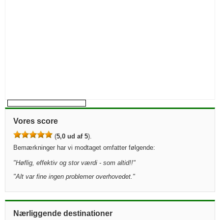
Vores score
(
5,0 ud af 5
).
Bemærkninger har vi modtaget omfatter følgende:
"
Høflig, effektiv og stor værdi - som altid!!
"
"
Alt var fine ingen problemer overhovedet.
"
Nærliggende destinationer