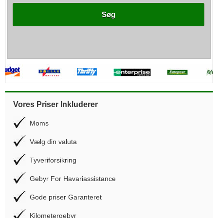
Søg
Vores Priser Inkluderer
Moms
Vælg din valuta
Tyveriforsikring
Gebyr For Havariassistance
Gode priser Garanteret
Kilometergebyr