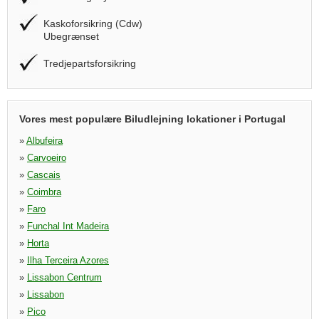
Kaskoforsikring (Cdw)
Ubegrænset
Tredjepartsforsikring
Vores mest populære Biludlejning lokationer i Portugal
»
Albufeira
»
Carvoeiro
»
Cascais
»
Coimbra
»
Faro
»
Funchal Int Madeira
»
Horta
»
Ilha Terceira Azores
»
Lissabon Centrum
»
Lissabon
»
Pico