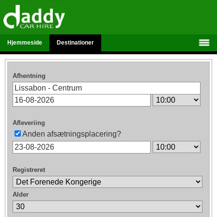
Hjemmeside
Destinationer
Afhentning
Afleveriing
Anden afsætningsplacering?
Registreret
Alder