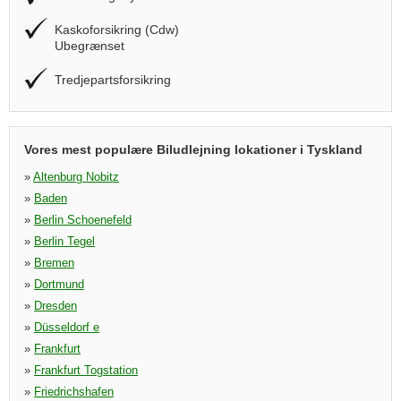
Kaskoforsikring (Cdw)
Ubegrænset
Tredjepartsforsikring
Vores mest populære Biludlejning lokationer i Tyskland
»
Altenburg Nobitz
»
Baden
»
Berlin Schoenefeld
»
Berlin Tegel
»
Bremen
»
Dortmund
»
Dresden
»
Düsseldorf e
»
Frankfurt
»
Frankfurt Togstation
»
Friedrichshafen