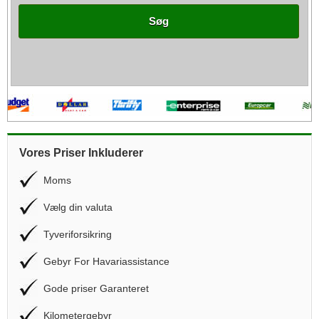
Søg
Vores Priser Inkluderer
Moms
Vælg din valuta
Tyveriforsikring
Gebyr For Havariassistance
Gode priser Garanteret
Kilometergebyr