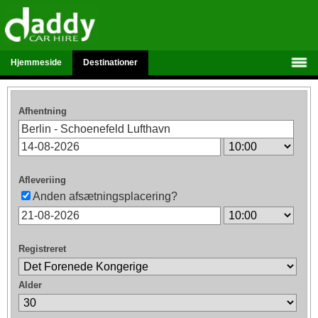
Hjemmeside
Destinationer
Afhentning
Afleveriing
Anden afsætningsplacering?
Registreret
Alder