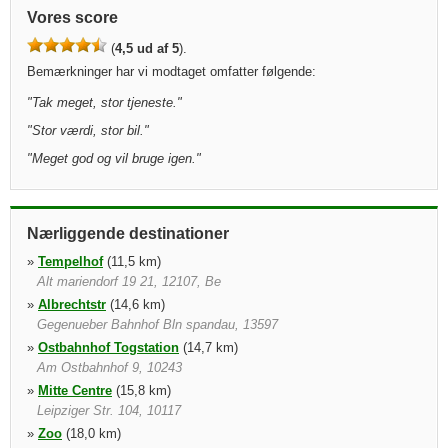
Vores score
(
4,5 ud af 5
).
Bemærkninger har vi modtaget omfatter følgende:
"
Tak meget, stor tjeneste.
"
"
Stor værdi, stor bil.
"
"
Meget god og vil bruge igen.
"
Nærliggende destinationer
»
Tempelhof
(11,5 km)
Alt mariendorf 19 21, 12107, Be
»
Albrechtstr
(14,6 km)
Gegenueber Bahnhof Bln spandau, 13597
»
Ostbahnhof Togstation
(14,7 km)
Am Ostbahnhof 9, 10243
»
Mitte Centre
(15,8 km)
Leipziger Str. 104, 10117
»
Zoo
(18,0 km)