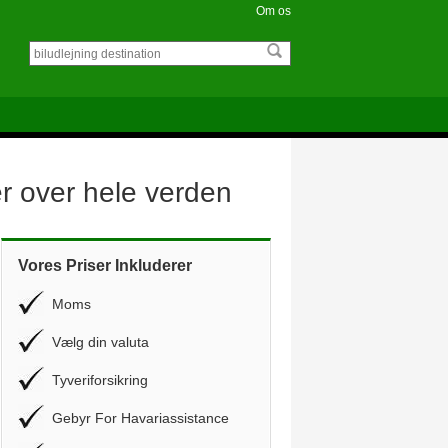
Om os
er over hele verden
Vores Priser Inkluderer
Moms
Vælg din valuta
Tyveriforsikring
Gebyr For Havariassistance