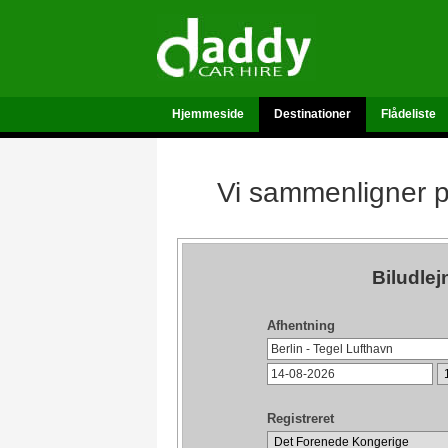
Hjemmeside
Destinationer
Flådeliste
Vi sammenligner pr
Biludlej
Afhentning
Registreret