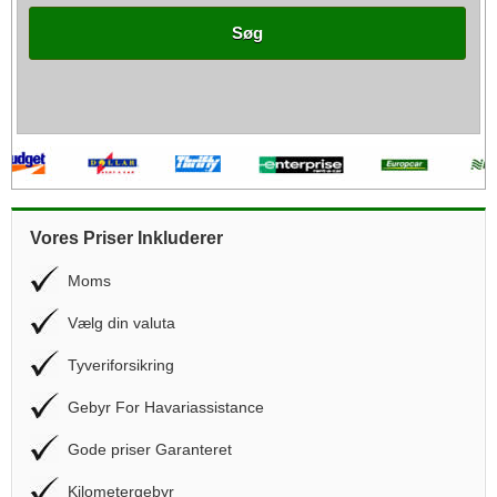
Søg
Vores Priser Inkluderer
Moms
Vælg din valuta
Tyveriforsikring
Gebyr For Havariassistance
Gode priser Garanteret
Kilometergebyr