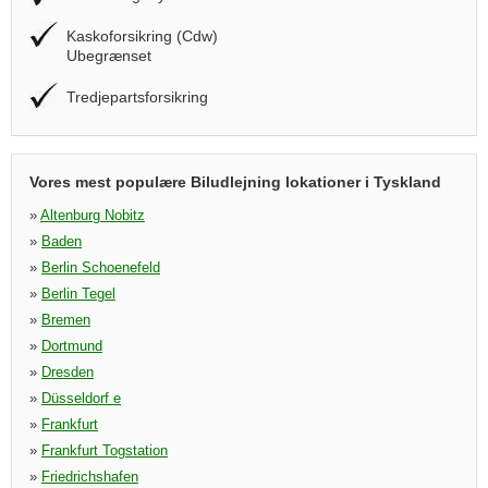
Kaskoforsikring (Cdw)
Ubegrænset
Tredjepartsforsikring
Vores mest populære Biludlejning lokationer i Tyskland
»
Altenburg Nobitz
»
Baden
»
Berlin Schoenefeld
»
Berlin Tegel
»
Bremen
»
Dortmund
»
Dresden
»
Düsseldorf e
»
Frankfurt
»
Frankfurt Togstation
»
Friedrichshafen