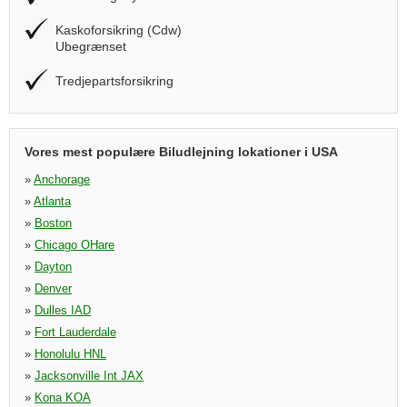
Kaskoforsikring (Cdw)
Ubegrænset
Tredjepartsforsikring
Vores mest populære Biludlejning lokationer i USA
»
Anchorage
»
Atlanta
»
Boston
»
Chicago OHare
»
Dayton
»
Denver
»
Dulles IAD
»
Fort Lauderdale
»
Honolulu HNL
»
Jacksonville Int JAX
»
Kona KOA