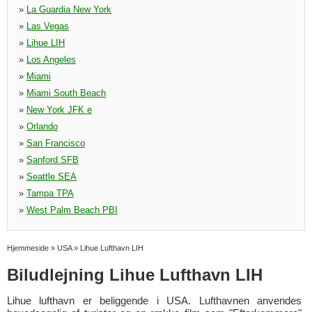
»
La Guardia New York
»
Las Vegas
»
Lihue LIH
»
Los Angeles
»
Miami
»
Miami South Beach
»
New York JFK e
»
Orlando
»
San Francisco
»
Sanford SFB
»
Seattle SEA
»
Tampa TPA
»
West Palm Beach PBI
Hjemmeside
»
USA
»
Lihue Lufthavn LIH
Biludlejning Lihue Lufthavn LIH
Lihue lufthavn er beliggende i USA. Lufthavnen anvendes