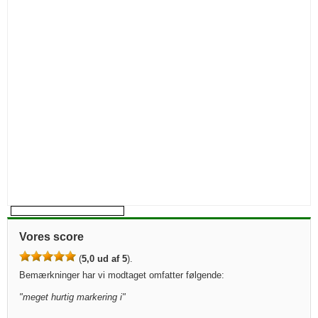
Vores score
(
5,0 ud af 5
).
Bemærkninger har vi modtaget omfatter følgende:
"
meget hurtig markering i
"