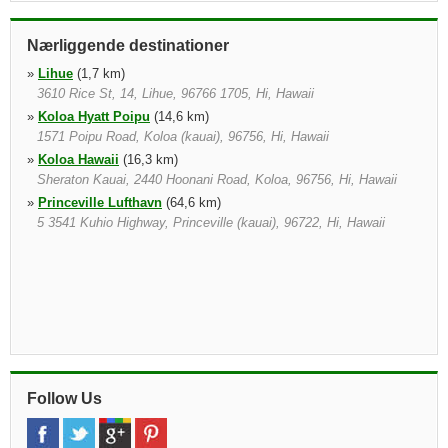
Nærliggende destinationer
»
Lihue
(1,7 km)
3610 Rice St, 14, Lihue, 96766 1705, Hi, Hawaii
»
Koloa Hyatt Poipu
(14,6 km)
1571 Poipu Road, Koloa (kauai), 96756, Hi, Hawaii
»
Koloa Hawaii
(16,3 km)
Sheraton Kauai, 2440 Hoonani Road, Koloa, 96756, Hi, Hawaii
»
Princeville Lufthavn
(64,6 km)
5 3541 Kuhio Highway, Princeville (kauai), 96722, Hi, Hawaii
Follow Us