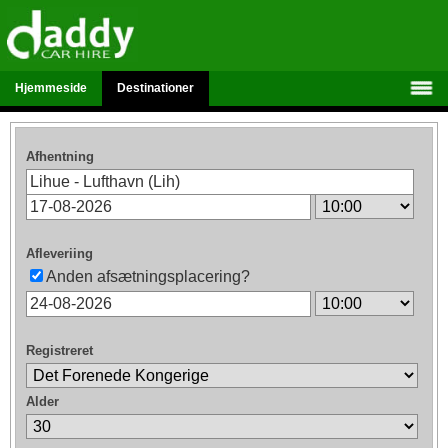
Hjemmeside
Destinationer
Afhentning
Afleveriing
Anden afsætningsplacering?
Registreret
Alder