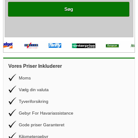
Søg
Vores Priser Inkluderer
Moms
Vælg din valuta
Tyveriforsikring
Gebyr For Havariassistance
Gode priser Garanteret
Kilometergebyr