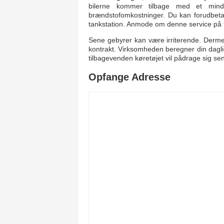
bilerne kommer tilbage med et mindr
brændstofomkostninger. Du kan forudbeta
tankstation. Anmode om denne service på ti
Sene gebyrer kan være irriterende. Dermed
kontrakt. Virksomheden beregner din daglig
tilbagevenden køretøjet vil pådrage sig sen
Opfange Adresse