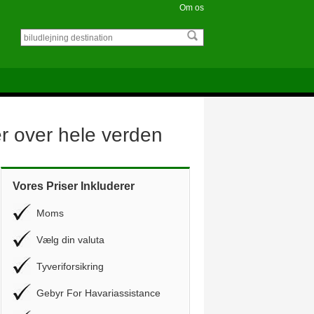
Om os
er over hele verden
Vores Priser Inkluderer
Moms
Vælg din valuta
Tyveriforsikring
Gebyr For Havariassistance