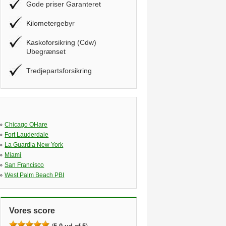
Gode priser Garanteret
Kilometergebyr
Kaskoforsikring (Cdw)
Ubegrænset
Tredjepartsforsikring
»
Chicago OHare
»
Fort Lauderdale
»
La Guardia New York
»
Miami
»
San Francisco
»
West Palm Beach PBI
Vores score