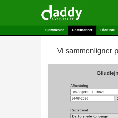
Hjemmeside
Destinationer
Flådeliste
Vi sammenligner pr
Biludlej
Afhentning
Registreret