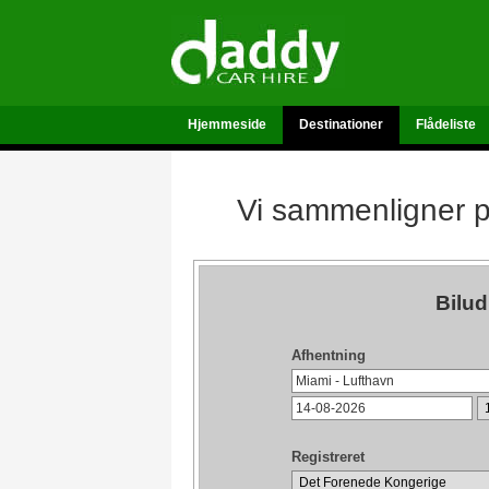
Hjemmeside
Destinationer
Flådeliste
Vi sammenligner pr
Bilud
Afhentning
Registreret