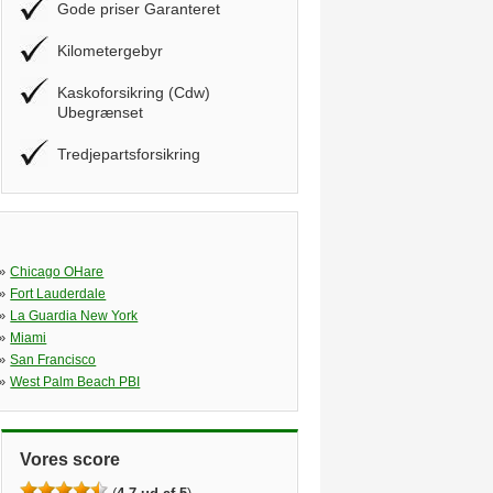
Gode priser Garanteret
Kilometergebyr
Kaskoforsikring (Cdw)
Ubegrænset
Tredjepartsforsikring
»
Chicago OHare
»
Fort Lauderdale
»
La Guardia New York
»
Miami
»
San Francisco
»
West Palm Beach PBI
Vores score