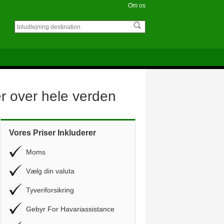
Om os
er over hele verden
Vores Priser Inkluderer
Moms
Vælg din valuta
Tyveriforsikring
Gebyr For Havariassistance