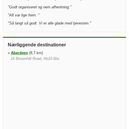
"
Godt organiseret og nem afhentning.
"
"
Alt var lige frem.
"
"
Så langt så godt. Vi er alle glade med tjenesten.
"
Nærliggende destinationer
»
Aberdeen
(8,7 km)
16 Broomhill Road, Ab10 6hs