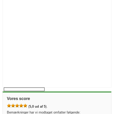
Vores score
(
5,0 ud af 5
).
Bemærkninger har vi modtaget omfatter følgende: