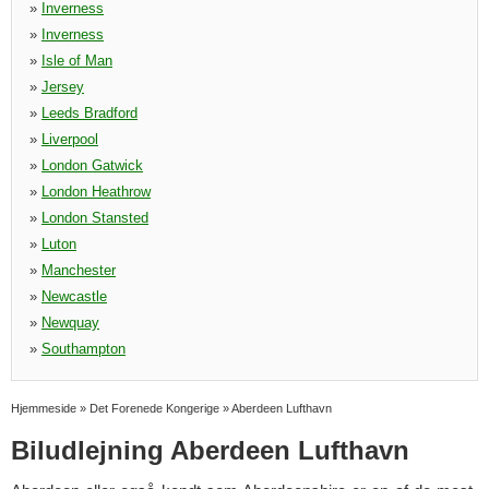
»
Inverness
»
Inverness
»
Isle of Man
»
Jersey
»
Leeds Bradford
»
Liverpool
»
London Gatwick
»
London Heathrow
»
London Stansted
»
Luton
»
Manchester
»
Newcastle
»
Newquay
»
Southampton
Hjemmeside
»
Det Forenede Kongerige
»
Aberdeen Lufthavn
Biludlejning Aberdeen Lufthavn