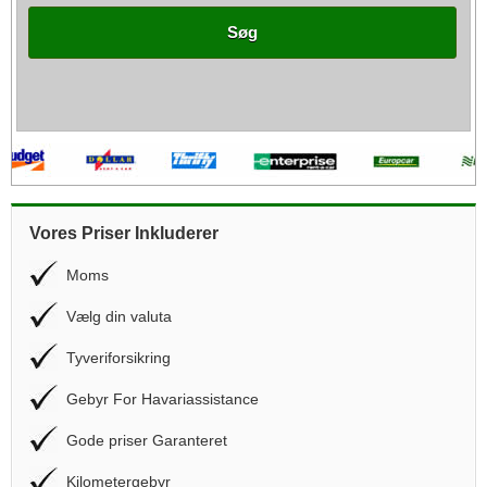
Søg
Vores Priser Inkluderer
Moms
Vælg din valuta
Tyveriforsikring
Gebyr For Havariassistance
Gode priser Garanteret
Kilometergebyr