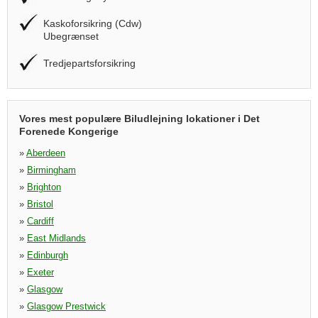
Kaskoforsikring (Cdw)
Ubegrænset
Tredjepartsforsikring
Vores mest populære Biludlejning lokationer i Det
Forenede Kongerige
»
Aberdeen
»
Birmingham
»
Brighton
»
Bristol
»
Cardiff
»
East Midlands
»
Edinburgh
»
Exeter
»
Glasgow
»
Glasgow Prestwick