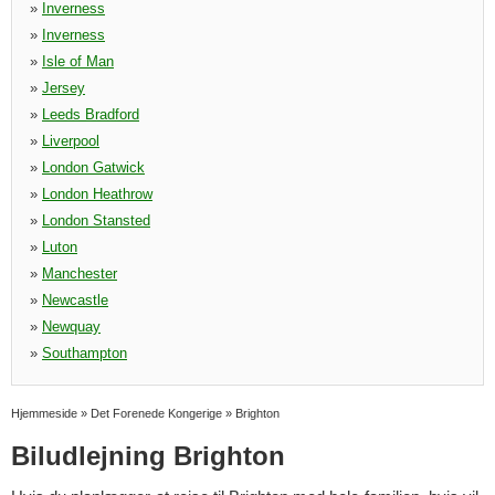
»
Inverness
»
Inverness
»
Isle of Man
»
Jersey
»
Leeds Bradford
»
Liverpool
»
London Gatwick
»
London Heathrow
»
London Stansted
»
Luton
»
Manchester
»
Newcastle
»
Newquay
»
Southampton
Hjemmeside
»
Det Forenede Kongerige
»
Brighton
Biludlejning Brighton