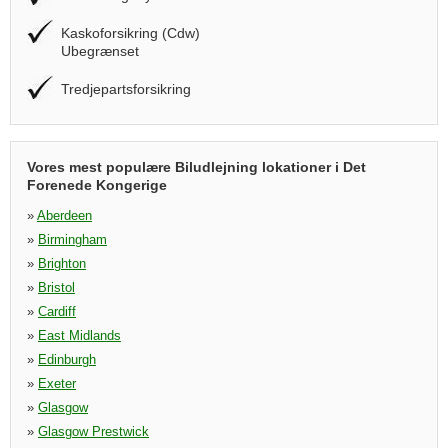
Kaskoforsikring (Cdw)
Ubegrænset
Tredjepartsforsikring
Vores mest populære Biludlejning lokationer i Det
Forenede Kongerige
»
Aberdeen
»
Birmingham
»
Brighton
»
Bristol
»
Cardiff
»
East Midlands
»
Edinburgh
»
Exeter
»
Glasgow
»
Glasgow Prestwick