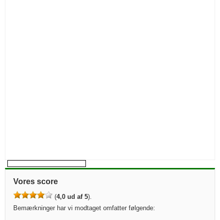
Vores score
(
4,0 ud af 5
).
Bemærkninger har vi modtaget omfatter følgende: