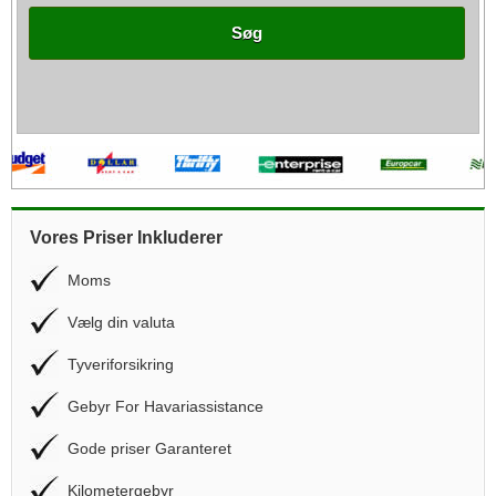
Søg
Vores Priser Inkluderer
Moms
Vælg din valuta
Tyveriforsikring
Gebyr For Havariassistance
Gode priser Garanteret
Kilometergebyr