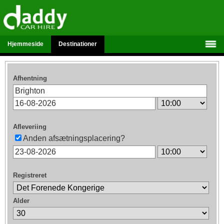
Hjemmeside
Destinationer
Afhentning
Afleveriing
Anden afsætningsplacering?
Registreret
Alder