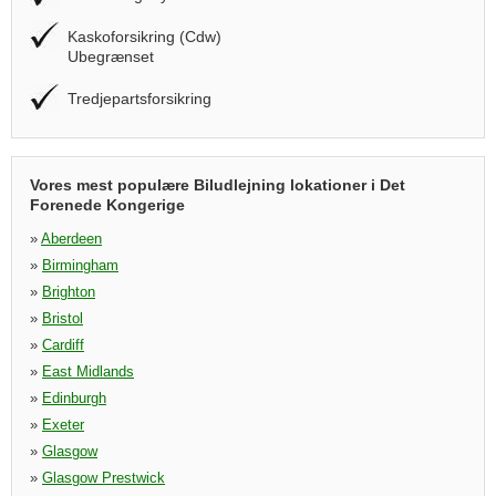
Kaskoforsikring (Cdw)
Ubegrænset
Tredjepartsforsikring
Vores mest populære Biludlejning lokationer i Det
Forenede Kongerige
»
Aberdeen
»
Birmingham
»
Brighton
»
Bristol
»
Cardiff
»
East Midlands
»
Edinburgh
»
Exeter
»
Glasgow
»
Glasgow Prestwick