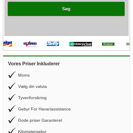
Søg
Vores Priser Inkluderer
Moms
Vælg din valuta
Tyveriforsikring
Gebyr For Havariassistance
Gode priser Garanteret
Kilometergebyr