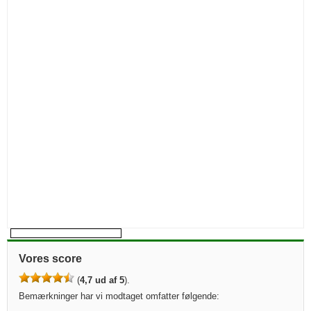
Vores score
(
4,7 ud af 5
).
Bemærkninger har vi modtaget omfatter følgende: