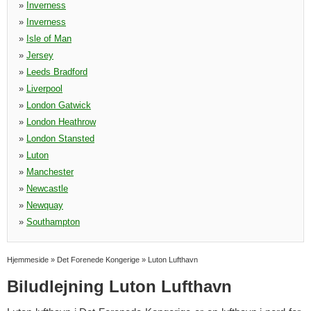
»
Inverness
»
Inverness
»
Isle of Man
»
Jersey
»
Leeds Bradford
»
Liverpool
»
London Gatwick
»
London Heathrow
»
London Stansted
»
Luton
»
Manchester
»
Newcastle
»
Newquay
»
Southampton
Hjemmeside
»
Det Forenede Kongerige
»
Luton Lufthavn
Biludlejning Luton Lufthavn