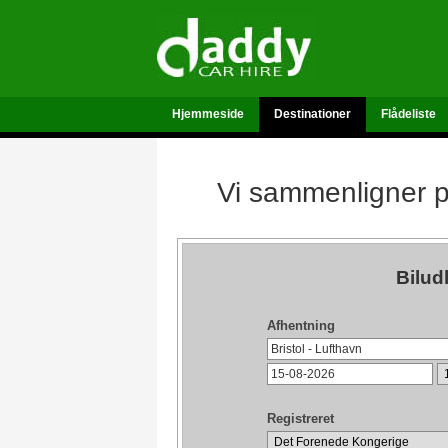
Hjemmeside
Destinationer
Flådeliste
Vi sammenligner pr
Bilud
Afhentning
Registreret