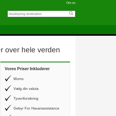
Om os
er over hele verden
Vores Priser Inkluderer
Moms
Vælg din valuta
Tyveriforsikring
Gebyr For Havariassistance