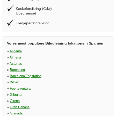
Kaskoforsikring (Cdw)
Ubegrænset
Tredjepartsforsikring
Vores mest populære Biludlejning lokationer i Spanien
»
Alicante
»
Almeria
»
Asturias
»
Barcelona
»
Barcelona Togstation
»
Bilbao
»
Fuerteventura
»
Gibraltar
»
Girona
»
Gran Canaria
»
Granada