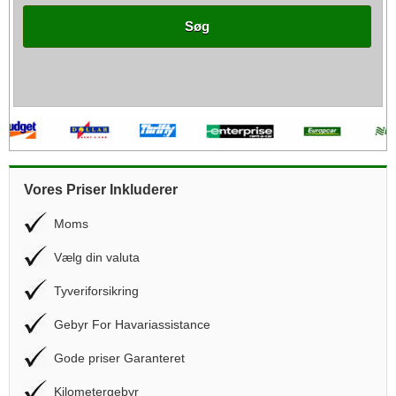
Søg
Vores Priser Inkluderer
Moms
Vælg din valuta
Tyveriforsikring
Gebyr For Havariassistance
Gode priser Garanteret
Kilometergebyr