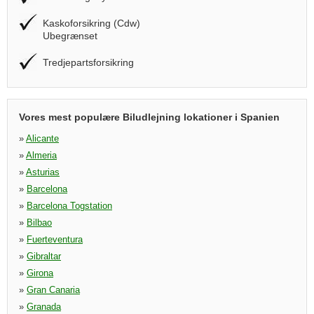
Kaskoforsikring (Cdw)
Ubegrænset
Tredjepartsforsikring
Vores mest populære Biludlejning lokationer i Spanien
»
Alicante
»
Almeria
»
Asturias
»
Barcelona
»
Barcelona Togstation
»
Bilbao
»
Fuerteventura
»
Gibraltar
»
Girona
»
Gran Canaria
»
Granada