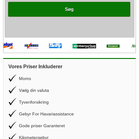
Søg
Vores Priser Inkluderer
Moms
Vælg din valuta
Tyveriforsikring
Gebyr For Havariassistance
Gode priser Garanteret
Kilometergebyr