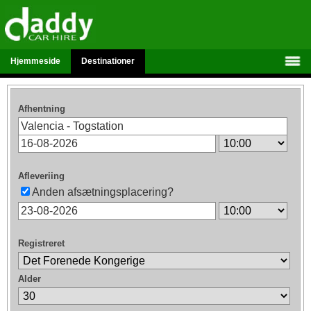
Hjemmeside
Destinationer
Afhentning
Afleveriing
Anden afsætningsplacering?
Registreret
Alder