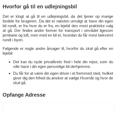
Hvorfor gå til en udlejningsbil
Det er klogt at gå til en udlejningsbil, da det tjener op mange
fordele for brugeren. Da det er næsten umuligt at have din egen
bil rundt, er fra hvor du er fra, en lejebil den mest praktiske valg
at gå. Der findes andre former for transport i området ligesom
jernbane og luft, men med en bil er, hvordan du får mest bekvemt
rundt i byen.
Følgende er nogle andre årsager til, hvorfor du skal gå efter en
lejebil:
Det kan du nyde privatlivets fred i hele din rejse, som du
ville have i din egen personlige bil derhjemme.
Du får for at være din egen driver i et fremmed sted, hvilket
giver dig den frihed du ønsker at vælge Hvornår og hvor de
skal gå.
Opfange Adresse