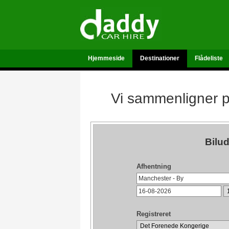
Hjemmeside
Destinationer
Flådeliste
Vi sammenligner pr
Bilu
Afhentning
Registreret