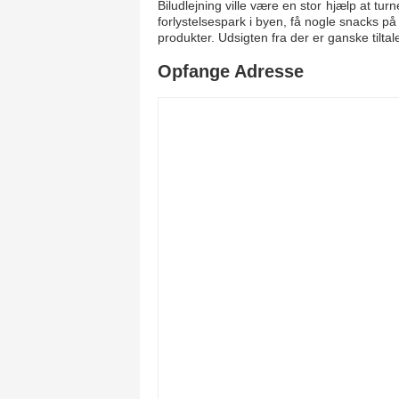
Biludlejning ville være en stor hjælp at tur
forlystelsespark i byen, få nogle snacks p
produkter. Udsigten fra der er ganske tilta
Opfange Adresse