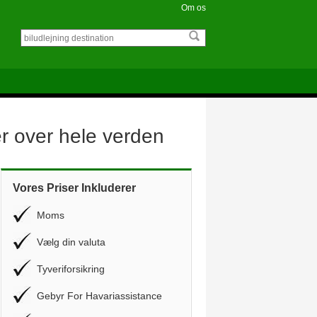
Om os
er over hele verden
Vores Priser Inkluderer
Moms
Vælg din valuta
Tyveriforsikring
Gebyr For Havariassistance